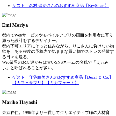
ゲスト：名村 晋治さんのおすすめ商品【KeySmart】
Emi Moriya
都内でWebサービスやモバイルアプリの画面を利用者に寄り
添った設計をするデザイナー。
都内下町エリアにそっと住みながら、りこさんに負けない物
欲を、ある程度の予算内で気ままな買い物でストレス発散す
る日々を送る。
Web業界のお友達からは古いSNSネームの名残で「えぃみ
ぃ」と呼ばれることが多い。
ゲスト：守谷絵美さんのおすすめ商品【Decaf ＆ Co.】
【カフェサプリ】【ミカフェート】
Mariko Hayashi
東京在住。1996年より一貫してクリエイティブ職の人材育