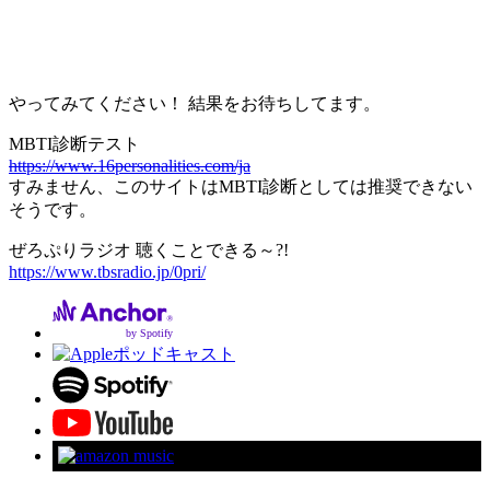
やってみてください！ 結果をお待ちしてます。
MBTI診断テスト
https://www.16personalities.com/ja
すみません、このサイトはMBTI診断としては推奨できない
そうです。
ぜろぷりラジオ 聴くことできる～?!
https://www.tbsradio.jp/0pri/
by Spotify