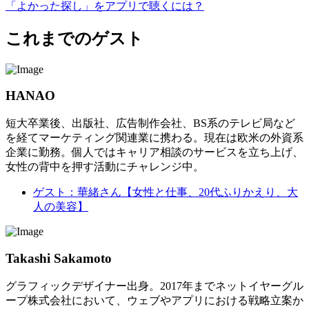
「よかった探し」を
アプリで聴くには？
これまでのゲスト
HANAO
短大卒業後、出版社、広告制作会社、BS系のテレビ局など
を経てマーケティング関連業に携わる。現在は欧米の外資系
企業に勤務。個人ではキャリア相談のサービスを立ち上げ、
女性の背中を押す活動にチャレンジ中。
ゲスト：華緒さん【女性と仕事、20代ふりかえり、大
人の美容】
Takashi Sakamoto
グラフィックデザイナー出身。2017年までネットイヤーグル
ープ株式会社において、ウェブやアプリにおける戦略立案か