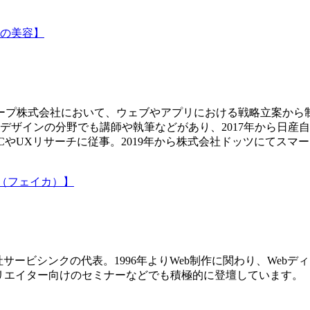
人の美容】
ループ株式会社において、ウェブやアプリにおける戦略立案から
デザインの分野でも講師や執筆などがあり、2017年から日産
CやUXリサーチに従事。2019年から株式会社ドッツにてス
A（フェイカ）】
ービシンクの代表。1996年よりWeb制作に関わり、Webデ
bクリエイター向けのセミナーなどでも積極的に登壇しています。