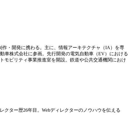
制作・開発に携わる。主に、情報アーキテクチャ（IA）を専
自動車株式会社に参画。先行開発の電気自動車（EV）における
マートモビリティ事業推進室を開設。鉄道や公共交通機関におけ
ィレクター歴26年目。Webディレクターのノウハウを伝える