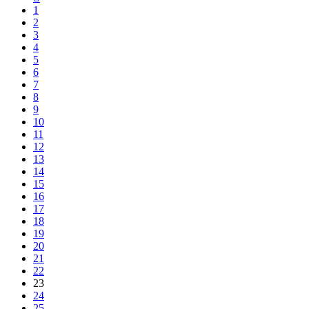
1
2
3
4
5
6
7
8
9
10
11
12
13
14
15
16
17
18
19
20
21
22
23
24
25