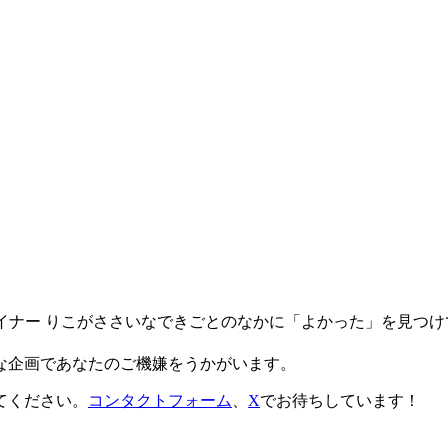
デザイナー りこがささいなできごとのなかに「よかった」を見つ
な企画であなたのご機嫌をうかがいます。
てください。
コンタクトフォーム
、
X
でお待ちしています！