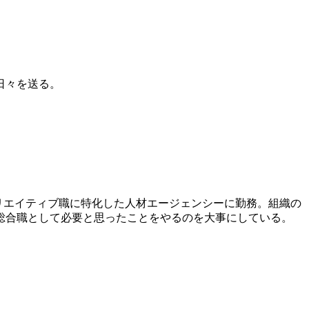
日々を送る。
クリエイティブ職に特化した人材エージェンシーに勤務。組織の
総合職として必要と思ったことをやるのを大事にしている。