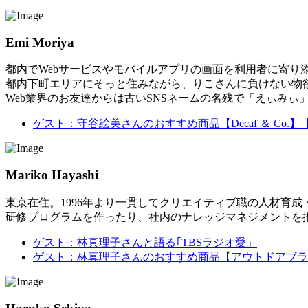
Emi Moriya
都内でWebサービスやモバイルアプリの画面を利用者に寄り
都内下町エリアにそっと住みながら、りこさんに負けない物
Web業界のお友達からは古いSNSネームの名残で「えぃみぃ
ゲスト：守谷絵美さんのおすすめ商品【Decaf ＆ Co
Mariko Hayashi
東京在住。1996年より一貫してクリエイティブ職の人材育
研修プログラムを作ったり、社内のナレッジマネジメントを
ゲスト：林真理子さんと語る｢TBSラジオ愛」
ゲスト：林真理子さんのおすすめ商品【アウトドアブラ