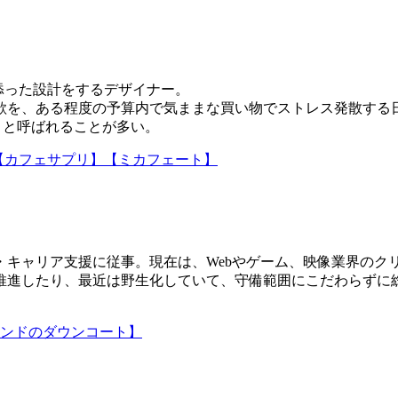
添った設計をするデザイナー。
欲を、ある程度の予算内で気ままな買い物でストレス発散する
」と呼ばれることが多い。
.】【カフェサプリ】【ミカフェート】
成・キャリア支援に従事。現在は、Webやゲーム、映像業界の
推進したり、最近は野生化していて、守備範囲にこだわらずに
ンドのダウンコート】